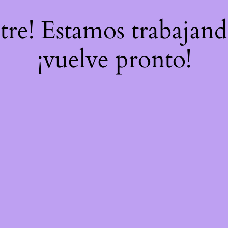
stre! Estamos trabajand
¡vuelve pronto!