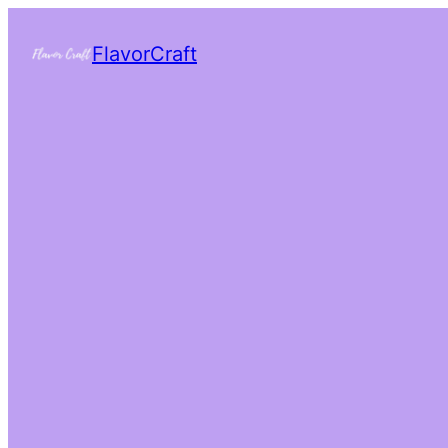
FlavorCraft