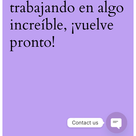
trabajando en algo
increíble, ¡vuelve
pronto!
Contact us
Open