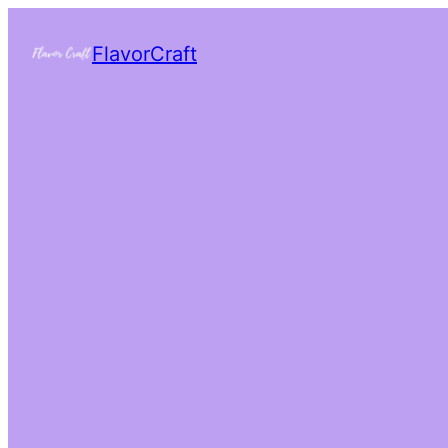
FlavorCraft