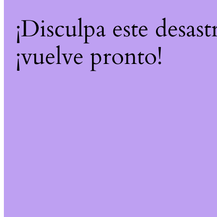
¡Disculpa este desast
¡vuelve pronto!