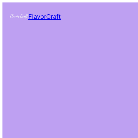
FlavorCraft