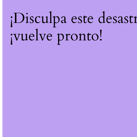
¡Disculpa este desast
¡vuelve pronto!