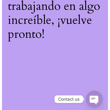
trabajando en algo
increíble, ¡vuelve
pronto!
Contact us
Open