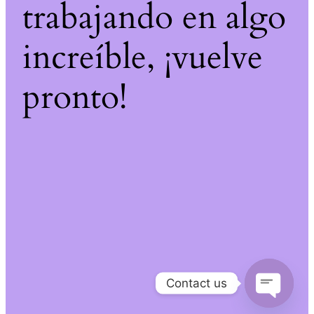
trabajando en algo
increíble, ¡vuelve
pronto!
Contact us
Open