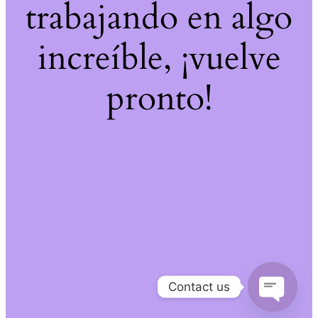
trabajando en algo
increíble, ¡vuelve
pronto!
Contact us
Open