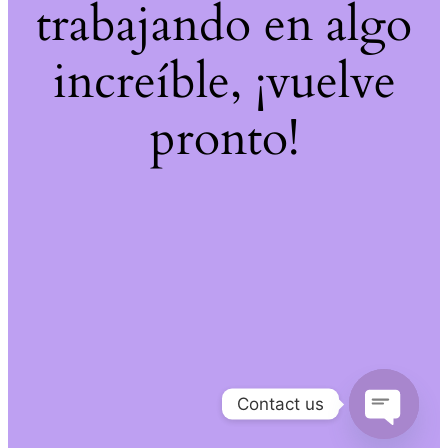
trabajando en algo
increíble, ¡vuelve
pronto!
Contact us
Open