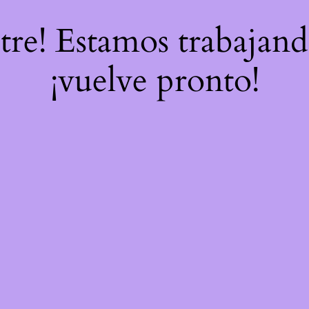
stre! Estamos trabajand
¡vuelve pronto!