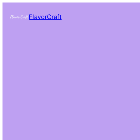
FlavorCraft