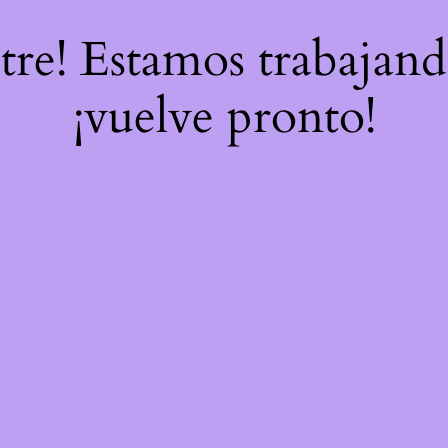
stre! Estamos trabajand
¡vuelve pronto!