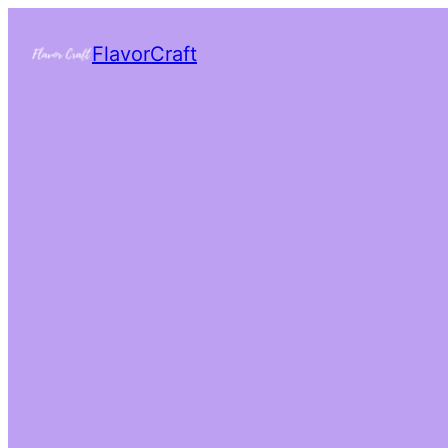
FlavorCraft