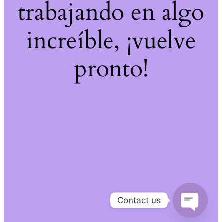
trabajando en algo
increíble, ¡vuelve
pronto!
Contact us
Open