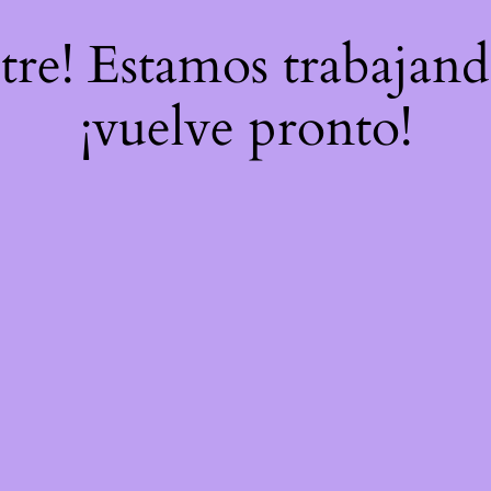
stre! Estamos trabajand
¡vuelve pronto!