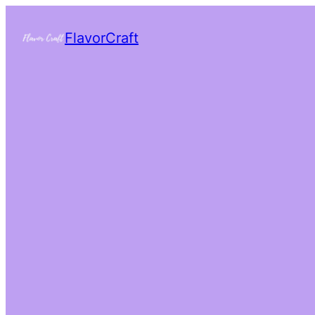
FlavorCraft