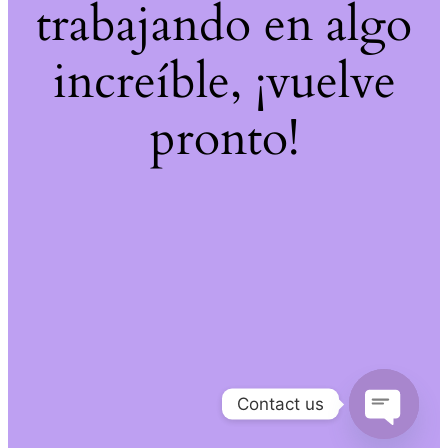
trabajando en algo
increíble, ¡vuelve
pronto!
Contact us
Open