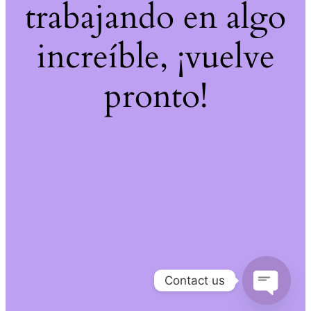
trabajando en algo
increíble, ¡vuelve
pronto!
Contact us
Open