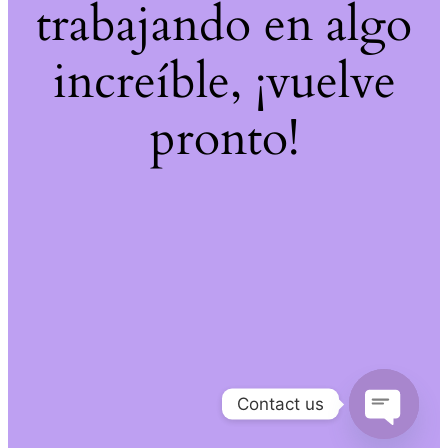
trabajando en algo
increíble, ¡vuelve
pronto!
Contact us
Open