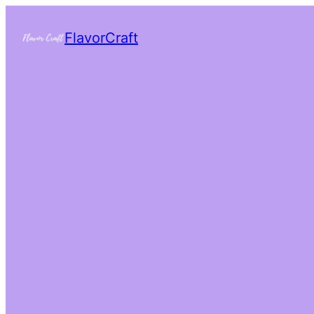
FlavorCraft