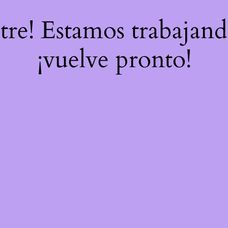
stre! Estamos trabajand
¡vuelve pronto!