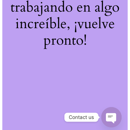
trabajando en algo
increíble, ¡vuelve
pronto!
Contact us
Open