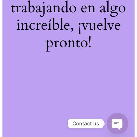
trabajando en algo
increíble, ¡vuelve
pronto!
Contact us
Open