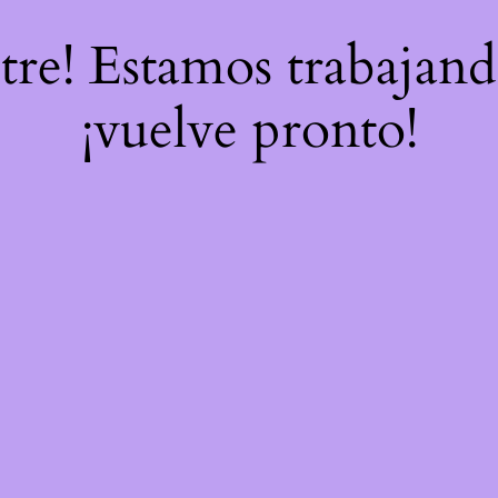
stre! Estamos trabajand
¡vuelve pronto!