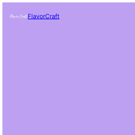
FlavorCraft