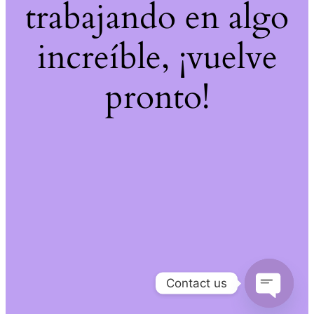
trabajando en algo
increíble, ¡vuelve
pronto!
Contact us
Open