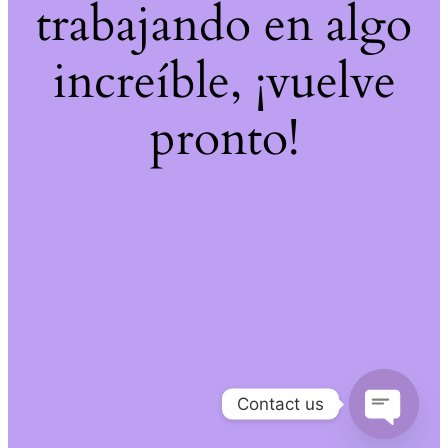
trabajando en algo
increíble, ¡vuelve
pronto!
Contact us
Open