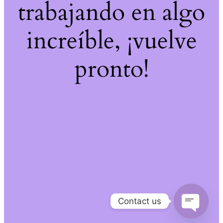
trabajando en algo
increíble, ¡vuelve
pronto!
Contact us
Open