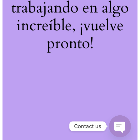
trabajando en algo
increíble, ¡vuelve
pronto!
Contact us
Open