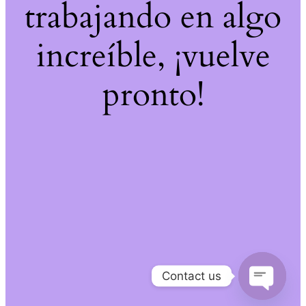
trabajando en algo
increíble, ¡vuelve
pronto!
Contact us
Open