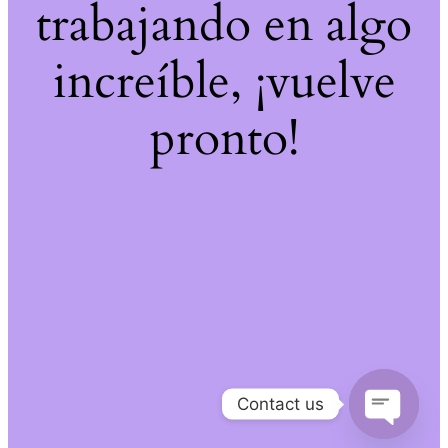
trabajando en algo
increíble, ¡vuelve
pronto!
Contact us
Open