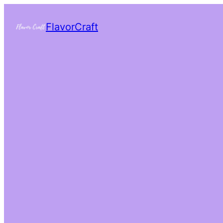
FlavorCraft