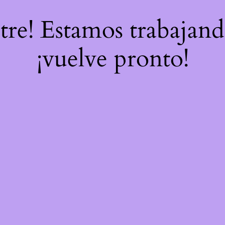
stre! Estamos trabajand
¡vuelve pronto!