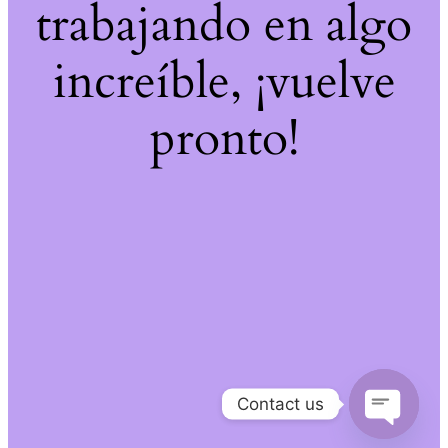
trabajando en algo
increíble, ¡vuelve
pronto!
Contact us
Open