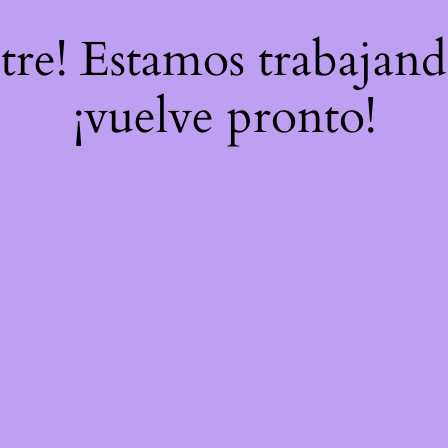
stre! Estamos trabajand
¡vuelve pronto!