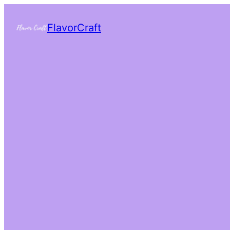
FlavorCraft