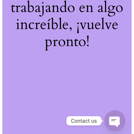
trabajando en algo
increíble, ¡vuelve
pronto!
Contact us
Open