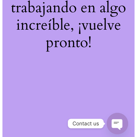
trabajando en algo
increíble, ¡vuelve
pronto!
Contact us
Open