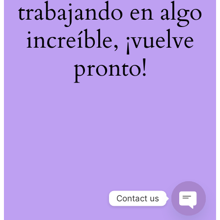
trabajando en algo
increíble, ¡vuelve
pronto!
Contact us
Open