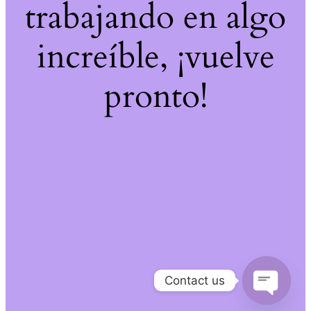
trabajando en algo
increíble, ¡vuelve
pronto!
Contact us
Open