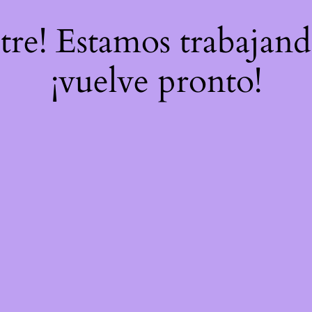
stre! Estamos trabajand
¡vuelve pronto!