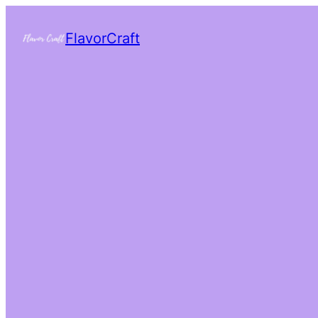
FlavorCraft