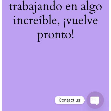
trabajando en algo
increíble, ¡vuelve
pronto!
Contact us
Open