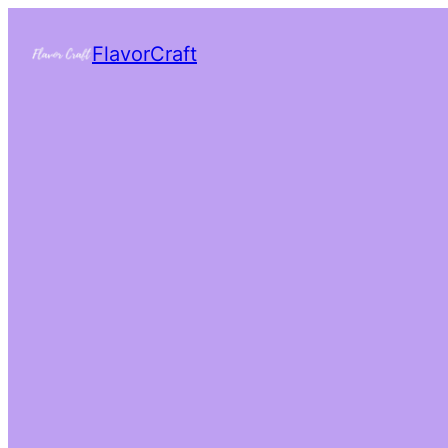
FlavorCraft