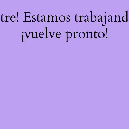
stre! Estamos trabajand
¡vuelve pronto!