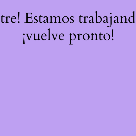
stre! Estamos trabajand
¡vuelve pronto!