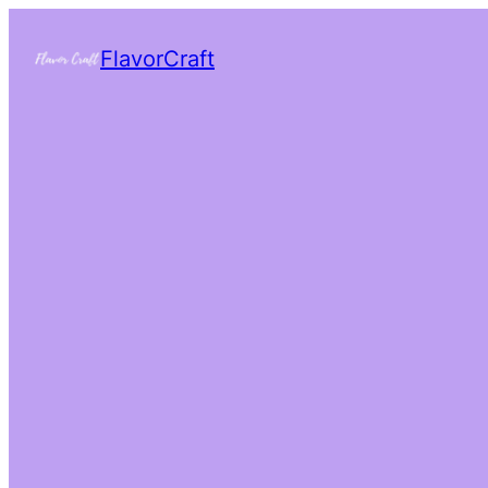
FlavorCraft