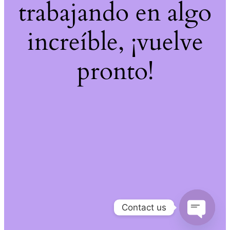
trabajando en algo
increíble, ¡vuelve
pronto!
Contact us
Open