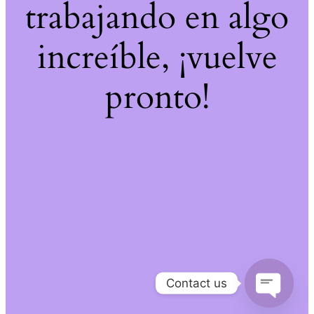
trabajando en algo
increíble, ¡vuelve
pronto!
Contact us
Open