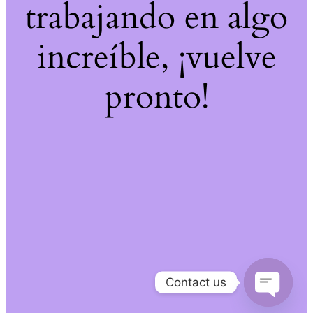
trabajando en algo
increíble, ¡vuelve
pronto!
Contact us
Open