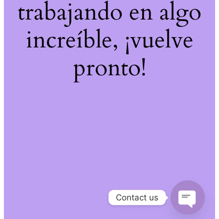
trabajando en algo
increíble, ¡vuelve
pronto!
Contact us
Open