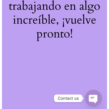
trabajando en algo
increíble, ¡vuelve
pronto!
Contact us
Open