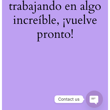
trabajando en algo
increíble, ¡vuelve
pronto!
Contact us
Open