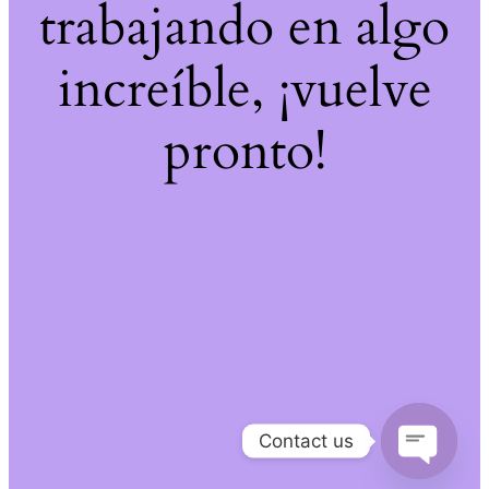
trabajando en algo
increíble, ¡vuelve
pronto!
Contact us
Open