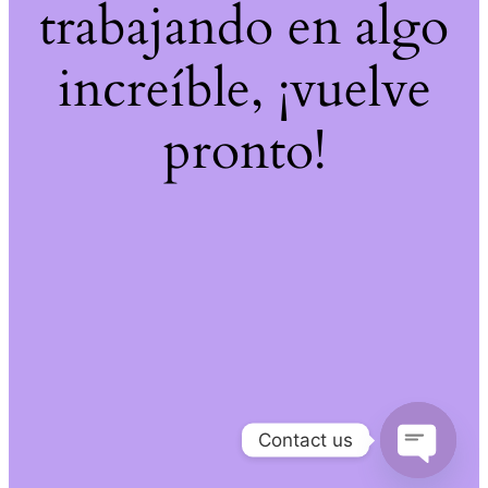
trabajando en algo
increíble, ¡vuelve
pronto!
Contact us
Open