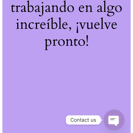
trabajando en algo
increíble, ¡vuelve
pronto!
Contact us
Open