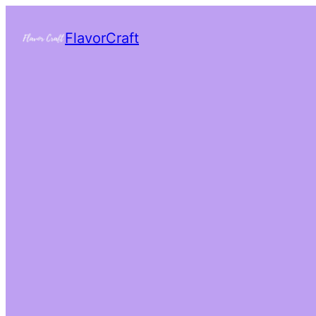
FlavorCraft