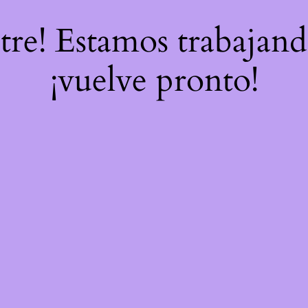
stre! Estamos trabajand
¡vuelve pronto!