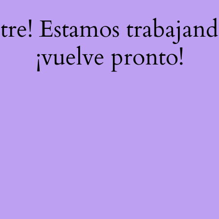
stre! Estamos trabajand
¡vuelve pronto!