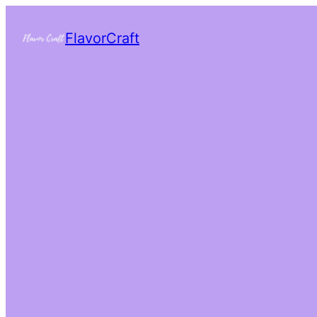
FlavorCraft