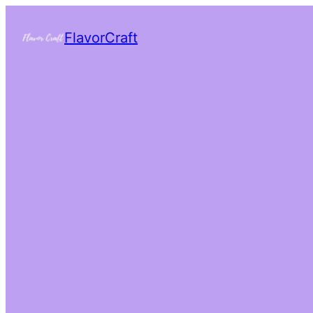
FlavorCraft