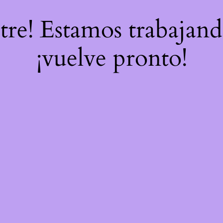
stre! Estamos trabajand
¡vuelve pronto!