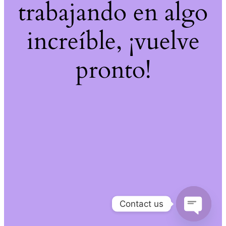
trabajando en algo
increíble, ¡vuelve
pronto!
Contact us
Open