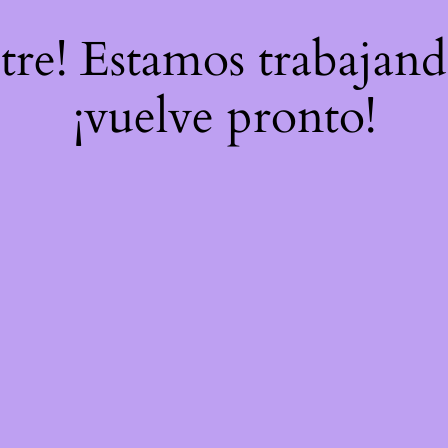
stre! Estamos trabajand
¡vuelve pronto!