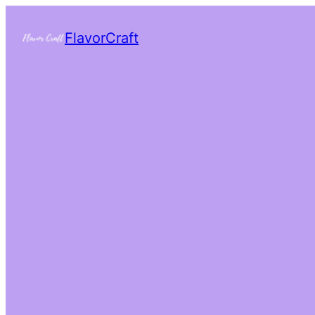
FlavorCraft